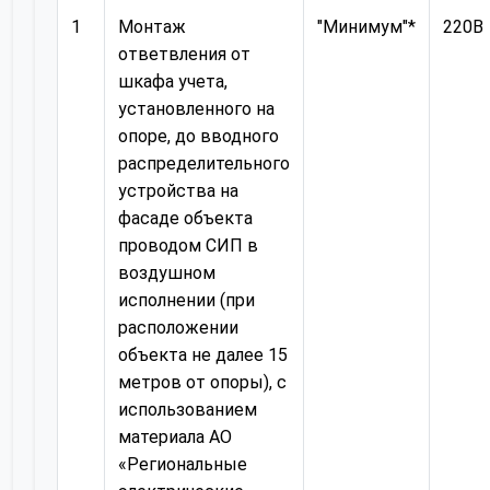
1
Монтаж
"Минимум"*
220В
ответвления от
шкафа учета,
установленного на
опоре, до вводного
распределительного
устройства на
фасаде объекта
проводом СИП в
воздушном
исполнении (при
расположении
объекта не далее 15
метров от опоры), с
использованием
материала АО
«Региональные