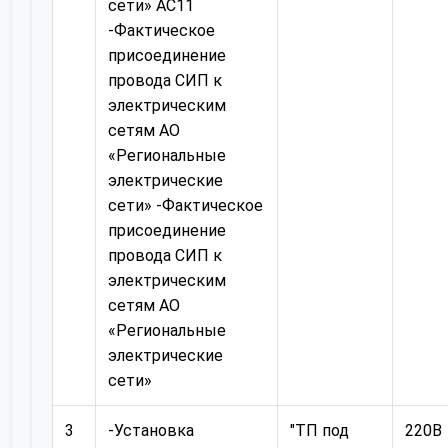
сети» AC11
-Фактическое
присоединение
провода СИП к
электрическим
сетям АО
«Региональные
электрические
сети» -Фактическое
присоединение
провода СИП к
электрическим
сетям АО
«Региональные
электрические
сети»
3
-Установка
"ТП под
220В