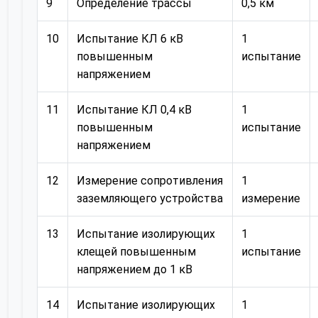
9
Определение трассы
0,5 км
10
Испытание КЛ 6 кВ
1
повышенным
испытание
напряжением
11
Испытание КЛ 0,4 кВ
1
повышенным
испытание
напряжением
12
Измерение сопротивления
1
заземляющего устройства
измерение
13
Испытание изолирующих
1
клещей повышенным
испытание
напряжением до 1 кВ
14
Испытание изолирующих
1