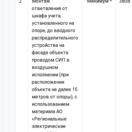
2
Монтаж
"Минимум"*
380В
ответвления от
шкафа учета,
установленного на
опоре, до вводного
распределительного
устройства на
фасаде объекта
проводом СИП в
воздушном
исполнении (при
расположении
объекта не далее 15
метров от опоры), с
использованием
материала АО
«Региональные
электрические