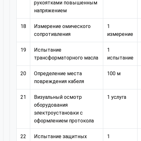
рукоятками повышенным
напряжением
18
Измерение омического
1
сопротивления
измерение
19
Испытание
1
трансформаторного масла
испытание
20
Определение места
100 м
повреждения кабеля
21
Визуальный осмотр
1 услуга
оборудования
электроустановки с
оформлением протокола
22
Испытание защитных
1