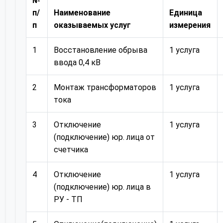
№
п/
Наименование
Единица
п
оказываемых услуг
измерения
1
Восстановление обрыва
1 услуга
ввода 0,4 кВ
2
Монтаж трансформаторов
1 услуга
тока
3
Отключение
1 услуга
(подключение) юр. лица от
счетчика
4
Отключение
1 услуга
(подключение) юр. лица в
РУ - ТП