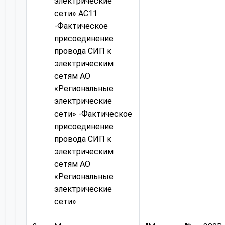
электрические
сети» AC11
-Фактическое
присоединение
провода СИП к
электрическим
сетям АО
«Региональные
электрические
сети» -Фактическое
присоединение
провода СИП к
электрическим
сетям АО
«Региональные
электрические
сети»