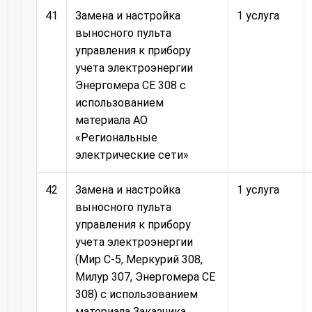
41
Замена и настройка
1 услуга
выносного пульта
управления к прибору
учета электроэнергии
Энергомера СЕ 308 с
использованием
материала АО
«Региональные
электрические сети»
42
Замена и настройка
1 услуга
выносного пульта
управления к прибору
учета электроэнергии
(Мир С-5, Меркурий 308,
Милур 307, Энергомера СЕ
308) с использованием
материала Заказчика