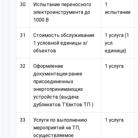
30
Испытание переносного
1
электроинструмента до
испытание
1000 В
31
Стоимость обслуживания
1 услуга (1
1 условной единицы э/
усл.
объектов
единица)
32
Оформление
1 услуга
документации ранее
присоединенных
энергопринимающих
устройств (выдача
дубликатов ТУ,актов ТП )
33
Услуги по выполнению
1 услуга
мероприятий на ТП,
осуществляемое