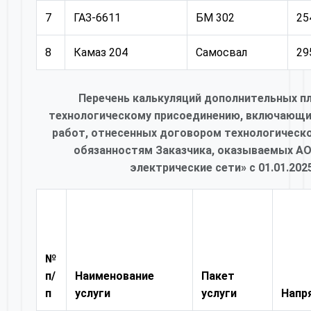
7
ГАЗ-6611
БМ 302
25
8
Камаз 204
Cамосвал
29
Перечень калькуляций дополнительных пл
технологическому присоединению, включающих
работ, отнесенных договором технологическо
обязанностям Заказчика, оказываемых А
электрические сети» с 01.01.202
№
п/
Наименование
Пакет
п
услуги
услуги
Напр