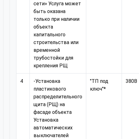
сети» Услуга может
быть оказана
только при наличии
объекта
капитального
строительства или
временной
трубостойки для
крепления РЩ
4
-Установка
"ТП под
380В
пластикового
ключ"*
распределительного
щита (РЩ) на
фасаде объекта
Установка
автоматических
выключателей