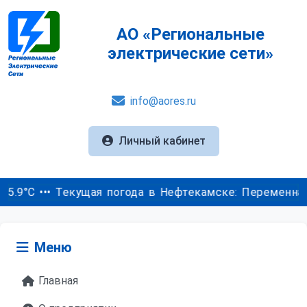
АО «Региональные
электрические сети»
info@aores.ru
Личный кабинет
ущая погода в Нефтекамске: Переменная облачность, те
Меню
Главная