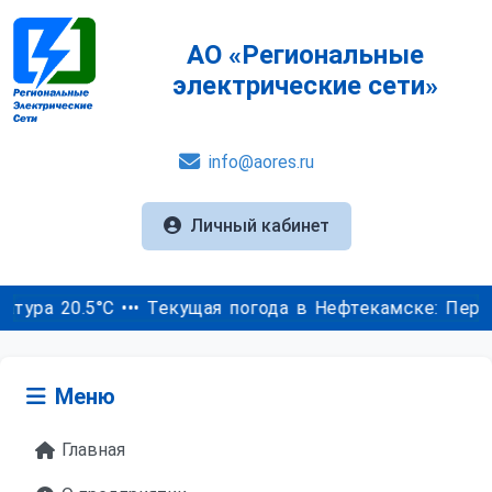
АО «Региональные
электрические сети»
info@aores.ru
Личный кабинет
а 20.5°C ••• Текущая погода в Нефтекамске: Переменна
Меню
Главная